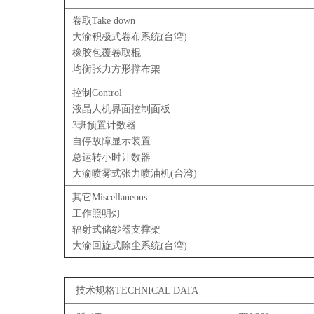
卷取Take down
大渝积极式卷布系统(台湾)
橡胶包覆卷取棍
均衡张力方形撑布架
控制Control
液晶人机界面控制面板
3班预置计数器
自停故障显示装置
总运转小时计数器
大渝喷雾式张力喷油机(台湾)
其它Miscellaneous
工作照明灯
辐射式储纱器支撑架
大渝回旋式除尘系统(台湾)
技术规格TECHNICAL DATA