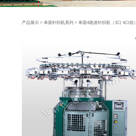
单面4跑道针织机（3口
产品展示
>
单面针织机系列
>
单面4跑道针织机（3口 4口组）T