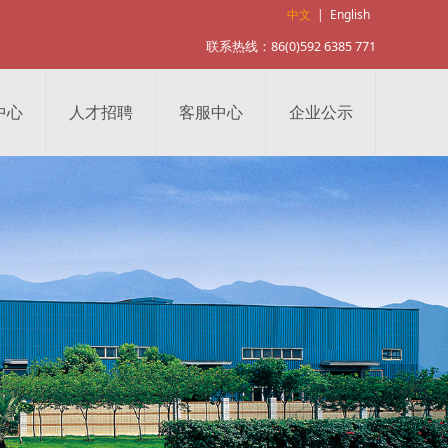
中文
|
English
联系热线：86(0)592 6385 771
中心
人才招聘
客服中心
企业公示