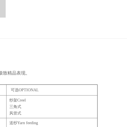
，极致精品表现。
可选OPTIONAL
纱架Creel
三角式
风管式
送纱Yarn feeding