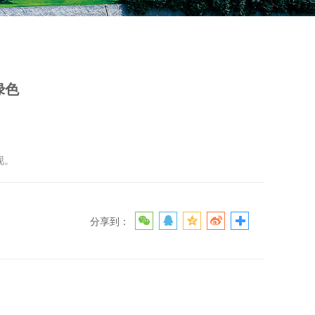
绿色
绿色
现。
分享到：