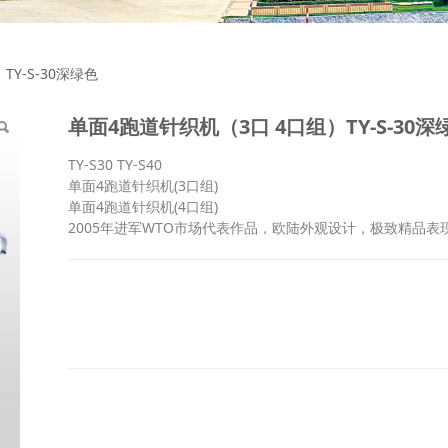
 4口组）TY-S-30深
Y-S-30深绿色
单面4跑道针织机（3口 4口组）TY-S-30深
TY-S30 TY-S40
单面4跑道针织机(3口组)
单面4跑道针织机(4口组)
2005年进军WTO市场代表作品，欧陆外观设计，极致精品表