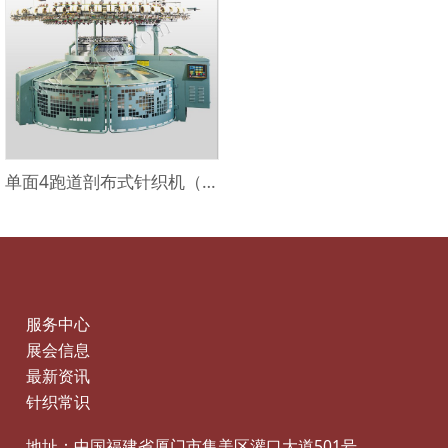
单面4跑道剖布式针织机（3口组）TY-S-OW
服务中心
展会信息
最新资讯
针织常识
地址：中国福建省厦门市集美区灌口大道501号